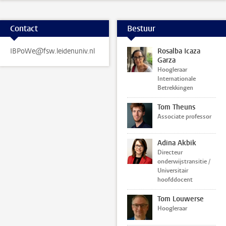
Contact
Bestuur
IBPoWe@fsw.leidenuniv.nl
Rosalba Icaza
Garza
Hoogleraar
Internationale
Betrekkingen
Tom Theuns
Associate professor
Adina Akbik
Directeur
onderwijstransitie /
Universitair
hoofddocent
Tom Louwerse
Hoogleraar