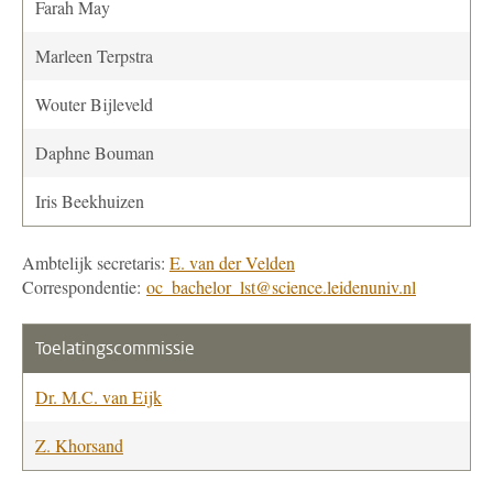
Farah May
Marleen Terpstra
Wouter Bijleveld
Daphne Bouman
Iris Beekhuizen
Ambtelijk secretaris:
E. van der Velden
Correspondentie:
oc_bachelor_lst@science.leidenuniv.nl
Toelatingscommissie
Dr. M.C. van Eijk
Z. Khorsand