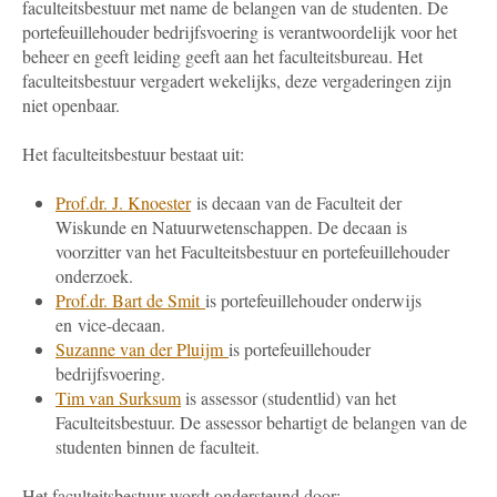
faculteitsbestuur met name de belangen van de studenten. De
portefeuillehouder bedrijfsvoering is verantwoordelijk voor het
beheer en geeft leiding geeft aan het faculteitsbureau. Het
faculteitsbestuur vergadert wekelijks, deze vergaderingen zijn
niet openbaar.
Het faculteitsbestuur bestaat uit:
Prof.dr. J. Knoester
is decaan van de Faculteit der
Wiskunde en Natuurwetenschappen. De decaan is
voorzitter van het Faculteitsbestuur en portefeuillehouder
onderzoek.
Prof.dr. Bart de Smit
is portefeuillehouder onderwijs
en vice-decaan.
Suzanne van der Pluijm
is portefeuillehouder
bedrijfsvoering.
Tim van Surksum
is assessor (studentlid) van het
Faculteitsbestuur. De assessor behartigt de belangen van de
studenten binnen de faculteit.
Het faculteitsbestuur wordt ondersteund door: