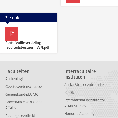
Zie ook
Portefeuilleverdeling
faculteitsbestuur FWN.pdf
Faculteiten
Interfacultaire
instituten
Archeologie
Afrika Studiecentrum Leiden
Geesteswetenschappen
ICLON
Geneeskunde/LUMC
International Institute for
Governance and Global
Asian Studies
Affairs
Honours Academy
Rechtsgeleerdheid