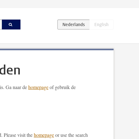
nden
t is. Ga naar de
homepage
of gebruik de
. Please visit the
homepage
or use the search