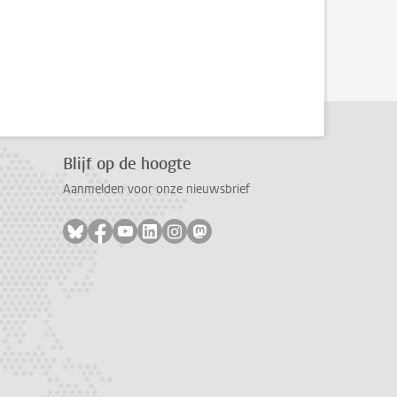
Blijf op de hoogte
Aanmelden voor onze nieuwsbrief
Volg ons op bluesky
Volg ons op facebook
Volg ons op youtube
Volg ons op linkedin
Volg ons op instagram
Volg ons op mastodon