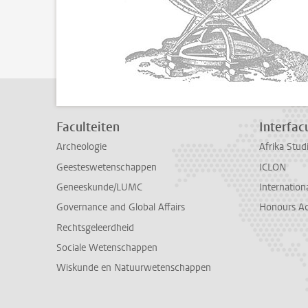
Faculteiten
Interfacu
Archeologie
Afrika Stu
Geesteswetenschappen
ICLON
Geneeskunde/LUMC
Internationa
Governance and Global Affairs
Honours A
Rechtsgeleerdheid
Sociale Wetenschappen
Wiskunde en Natuurwetenschappen