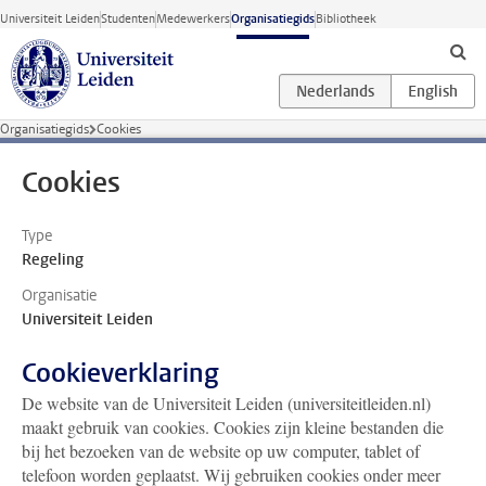
Ga direct naar de inhoud
Universiteit Leiden
Studenten
Medewerkers
Organisatiegids
Bibliotheek
Organisatiegids
Cookies
Cookies
Type
Regeling
Organisatie
Universiteit Leiden
Cookieverklaring
De website van de Universiteit Leiden (universiteitleiden.nl)
maakt gebruik van cookies. Cookies zijn kleine bestanden die
bij het bezoeken van de website op uw computer, tablet of
telefoon worden geplaatst. Wij gebruiken cookies onder meer