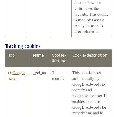
data on how the
visitor uses the
website. This cookie
is used by Google
Analytics to track
user behaviour.
Tracking cookies
Tool
Name
Cookie-
Cookie-description
lifetime
Google
_gcl_au
3
This cookie is set
months
automatically by
Ads
Google Adwords to
identify and
recognize the user. It
enables us to use
Google Adwords for
remarketing and to