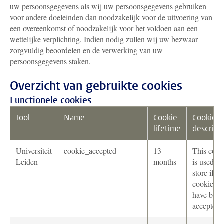
uw persoonsgegevens als wij uw persoonsgegevens gebruiken
voor andere doeleinden dan noodzakelijk voor de uitvoering van
een overeenkomst of noodzakelijk voor het voldoen aan een
wettelijke verplichting. Indien nodig zullen wij uw bezwaar
zorgvuldig beoordelen en de verwerking van uw
persoonsgegevens staken.
Overzicht van gebruikte cookies
Functionele cookies
Tool
Name
Cookie-
Cookie-
lifetime
descript
Universiteit
cookie_accepted
13
This cook
Leiden
months
is used to
store if th
cookies
have been
accepted.