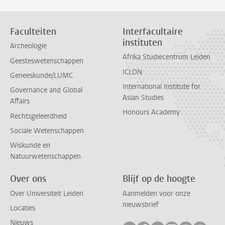
Faculteiten
Interfacultaire
instituten
Archeologie
Afrika Studiecentrum Leiden
Geesteswetenschappen
ICLON
Geneeskunde/LUMC
International Institute for
Governance and Global
Asian Studies
Affairs
Honours Academy
Rechtsgeleerdheid
Sociale Wetenschappen
Wiskunde en
Natuurwetenschappen
Over ons
Blijf op de hoogte
Over Universiteit Leiden
Aanmelden voor onze
nieuwsbrief
Locaties
Nieuws