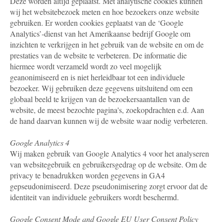
Deze worden altijd geplaatst. Met analytische cookies kunnen
wij het websitebezoek meten en hoe bezoekers onze website
gebruiken. Er worden cookies geplaatst van de ‘Google
Analytics’-dienst van het Amerikaanse bedrijf Google om
inzichten te verkrijgen in het gebruik van de website en om de
prestaties van de website te verbeteren. De informatie die
hiermee wordt verzameld wordt zo veel mogelijk
geanonimiseerd en is niet herleidbaar tot een individuele
bezoeker. Wij gebruiken deze gegevens uitsluitend om een
globaal beeld te krijgen van de bezoekersaantallen van de
website, de meest bezochte pagina's, zoekopdrachten e.d. Aan
de hand daarvan kunnen wij de website waar nodig verbeteren.
Google Analytics 4
Wij maken gebruik van Google Analytics 4 voor het analyseren
van websitegebruik en gebruikersgedrag op de website. Om de
privacy te benadrukken worden gegevens in GA4
gepseudonimiseerd. Deze pseudonimisering zorgt ervoor dat de
identiteit van individuele gebruikers wordt beschermd.
Google Consent Mode and Google EU User Consent Policy