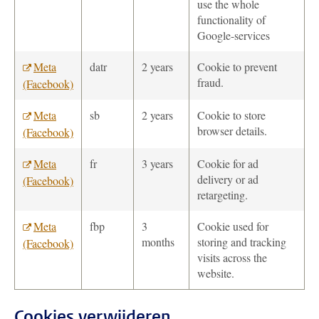
use the whole
functionality of
Google-services
Meta
datr
2 years
Cookie to prevent
fraud.
(Facebook)
Meta
sb
2 years
Cookie to store
browser details.
(Facebook)
Meta
fr
3 years
Cookie for ad
delivery or ad
(Facebook)
retargeting.
Meta
fbp
3
Cookie used for
months
storing and tracking
(Facebook)
visits across the
website.
Cookies verwijderen