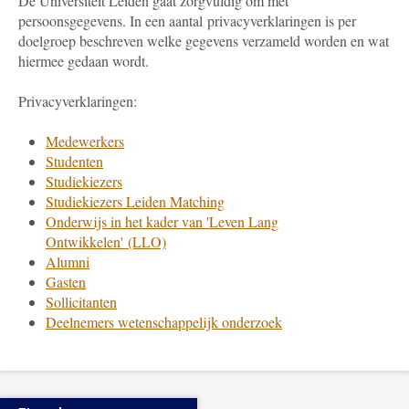
De Universiteit Leiden gaat zorgvuldig om met
persoonsgegevens. In een aantal privacyverklaringen is per
doelgroep beschreven welke gegevens verzameld worden en wat
hiermee gedaan wordt.
Privacyverklaringen:
Medewerkers
Studenten
Studiekiezers
Studiekiezers Leiden Matching
Onderwijs in het kader van 'Leven Lang
Ontwikkelen' (LLO)
Alumni
Gasten
Sollicitanten
Deelnemers wetenschappelijk onderzoek