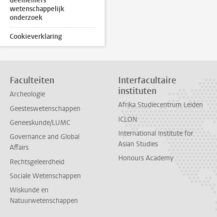
deelnemers
wetenschappelijk
onderzoek
Cookieverklaring
Faculteiten
Interfacultaire
instituten
Archeologie
Afrika Studiecentrum Leiden
Geesteswetenschappen
ICLON
Geneeskunde/LUMC
International Institute for
Governance and Global
Asian Studies
Affairs
Honours Academy
Rechtsgeleerdheid
Sociale Wetenschappen
Wiskunde en
Natuurwetenschappen