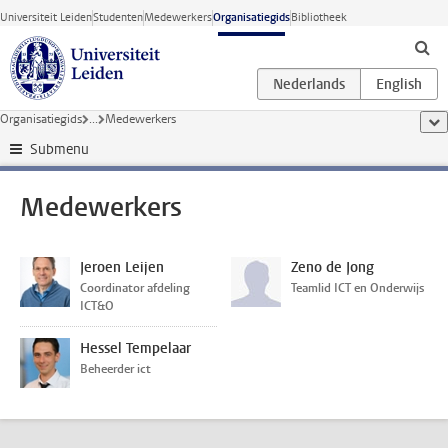
Ga direct naar de inhoud
Universiteit Leiden
Studenten
Medewerkers
Organisatiegids
Bibliotheek
Organisatiegids
...
Medewerkers
too
Submenu
Medewerkers
Jeroen Leijen
Zeno de Jong
Coordinator afdeling
Teamlid ICT en Onderwijs
ICT&O
Hessel Tempelaar
Beheerder ict