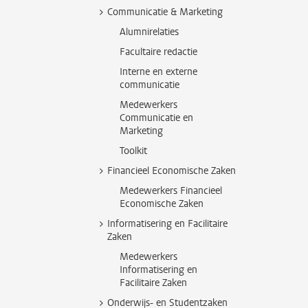
Communicatie & Marketing
Alumnirelaties
Facultaire redactie
Interne en externe
communicatie
Medewerkers
Communicatie en
Marketing
Toolkit
Financieel Economische Zaken
Medewerkers Financieel
Economische Zaken
Informatisering en Facilitaire
Zaken
Medewerkers
Informatisering en
Facilitaire Zaken
Onderwijs- en Studentzaken