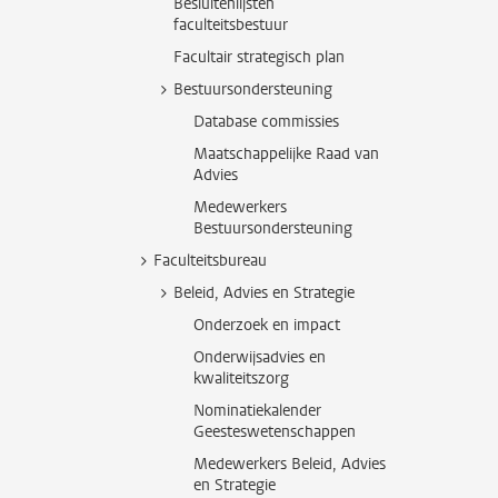
Besluitenlijsten
faculteitsbestuur
Facultair strategisch plan
Bestuursondersteuning
Database commissies
Maatschappelijke Raad van
Advies
Medewerkers
Bestuursondersteuning
Faculteitsbureau
Beleid, Advies en Strategie
Onderzoek en impact
Onderwijsadvies en
kwaliteitszorg
Nominatiekalender
Geesteswetenschappen
Medewerkers Beleid, Advies
en Strategie