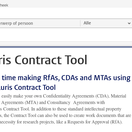
theek
werp of persoon en selecteer categorie
Alle
ris Contract Tool
 time making RfAs, CDAs and MTAs using
Luris Contract Tool
 easily make your own Confidentiality Agreements (CDA), Material
r Agreements (MTA) and Consultancy Agreements with
s Contract Tool. In addition to these standard intellectual property
s, the Contract Tool can also be used to create work documents that are
necessity for research projects, like a Requests for Approval (RfA).