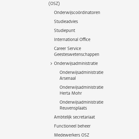
(OSZ)
Onderwijscoördinatoren
Studieadvies
Studiepunt
International Office
Career Service
Geesteswetenschappen
Onderwijsadministratie
Onderwijsadministratie
Arsenaal
Onderwijsadministratie
Herta Mohr
Onderwijsadministratie
Reuvensplaats
Ambtelijk secretariaat
Functioneel beheer
Medewerkers OSZ