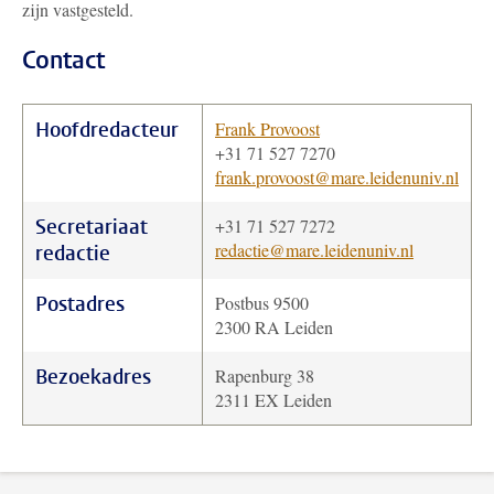
zijn vastgesteld.
Contact
Hoofdredacteur
Frank Provoost
+31 71 527 7270
frank.provoost@mare.leidenuniv.nl
Secretariaat
+31 71 527 7272
redactie@mare.leidenuniv.nl
redactie
Postadres
Postbus 9500
2300 RA Leiden
Bezoekadres
Rapenburg 38
2311 EX Leiden