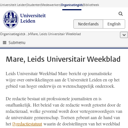
Ga direct naar de inhoud
Universiteit Leiden
Studenten
Medewerkers
Organisatiegids
Bibliotheek
Organisatiegids
...
Mare, Leids Universitair Weekblad
too
Submenu
Mare, Leids Universitair Weekblad
Leids Universitair Weekblad Mare bericht op journalistieke
wijze over ontwikkelingen aan de Universiteit Leiden en op het
gebied van hoger onderwijs en wetenschappelijk onderzoek.
De redactie bestaat uit professionele journalisten en is
onafhankelijk. Het beleid van de redactie wordt getoetst door de
redactieraad, welke gevormd wordt door vertegenwoordigers van
de universitaire gemeenschap. Toetsen gebeurt aan de hand van
het
redactiestatuut
waarin de doelstellingen van het weekblad