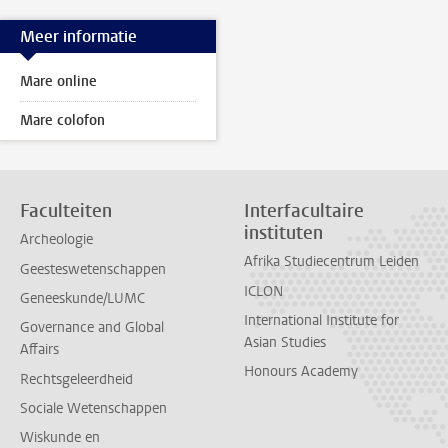
Meer informatie
Mare online
Mare colofon
Faculteiten
Interfacultaire
instituten
Archeologie
Afrika Studiecentrum Leiden
Geesteswetenschappen
ICLON
Geneeskunde/LUMC
International Institute for
Governance and Global
Asian Studies
Affairs
Honours Academy
Rechtsgeleerdheid
Sociale Wetenschappen
Wiskunde en