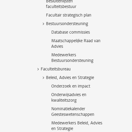
Besluitenlijsten
faculteitsbestuur
Facultair strategisch plan
Bestuursondersteuning
Database commissies
Maatschappelijke Raad van
Advies
Medewerkers
Bestuursondersteuning
Faculteitsbureau
Beleid, Advies en Strategie
Onderzoek en impact
Onderwijsadvies en
kwaliteitszorg
Nominatiekalender
Geesteswetenschappen
Medewerkers Beleid, Advies
en Strategie