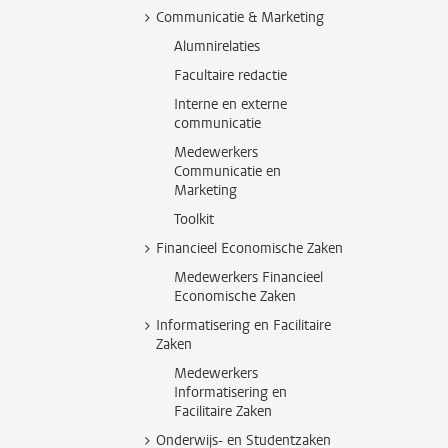
Communicatie & Marketing
Alumnirelaties
Facultaire redactie
Interne en externe
communicatie
Medewerkers
Communicatie en
Marketing
Toolkit
Financieel Economische Zaken
Medewerkers Financieel
Economische Zaken
Informatisering en Facilitaire
Zaken
Medewerkers
Informatisering en
Facilitaire Zaken
Onderwijs- en Studentzaken