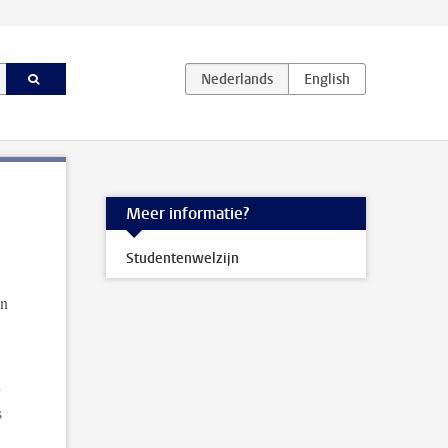
Meer informatie?
Studentenwelzijn
in
s