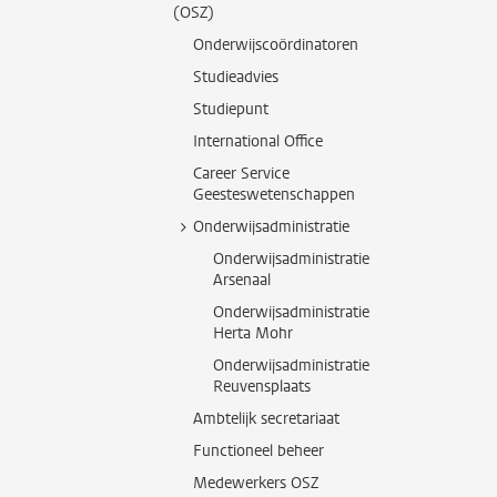
(OSZ)
Onderwijscoördinatoren
Studieadvies
Studiepunt
International Office
Career Service
Geesteswetenschappen
Onderwijsadministratie
Onderwijsadministratie
Arsenaal
Onderwijsadministratie
Herta Mohr
Onderwijsadministratie
Reuvensplaats
Ambtelijk secretariaat
Functioneel beheer
Medewerkers OSZ