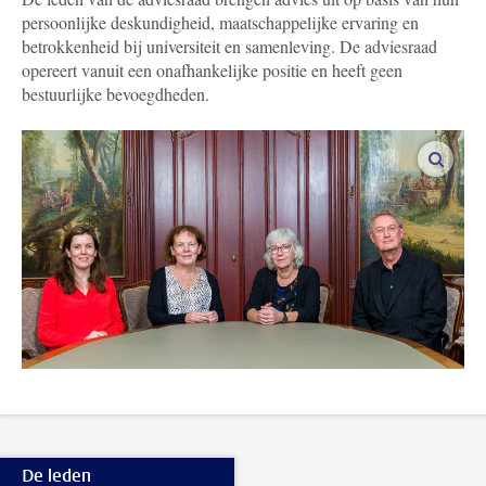
persoonlijke deskundigheid, maatschappelijke ervaring en
betrokkenheid bij universiteit en samenleving. De adviesraad
opereert vanuit een onafhankelijke positie en heeft geen
bestuurlijke bevoegdheden.
vergro
De leden