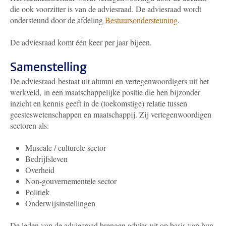
die ook voorzitter is van de adviesraad. De adviesraad wordt
ondersteund door de afdeling
Bestuursondersteuning
.
De adviesraad komt één keer per jaar bijeen.
Samenstelling
De adviesraad bestaat uit alumni en vertegenwoordigers uit het
werkveld, in een maatschappelijke positie die hen bijzonder
inzicht en kennis geeft in de (toekomstige) relatie tussen
geesteswetenschappen en maatschappij. Zij vertegenwoordigen
sectoren als:
Museale / culturele sector
Bedrijfsleven
Overheid
Non-gouvernementele sector
Politiek
Onderwijsinstellingen
De leden van de adviesraad brengen advies uit op basis van hun