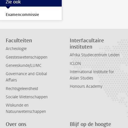
Zie ook
Examencommissie
Faculteiten
Interfacultaire
instituten
Archeologie
Afrika Studiecentrum Leiden
Geesteswetenschappen
ICLON
Geneeskunde/LUMC
International Institute for
Governance and Global
Asian Studies
Affairs
Honours Academy
Rechtsgeleerdheid
Sociale Wetenschappen
Wiskunde en
Natuurwetenschappen
Over ons
Blijf op de hoogte