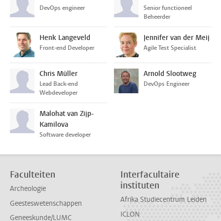
DevOps engineer
Senior functioneel
Beheerder
Henk Langeveld
Jennifer van der Meij
Front-end Developer
Agile Test Specialist
Chris Müller
Arnold Slootweg
Lead Back-end
DevOps Engineer
Webdeveloper
Malohat van Zijp-
Kamilova
Software developer
Faculteiten
Interfacultaire
instituten
Archeologie
Afrika Studiecentrum Leiden
Geesteswetenschappen
ICLON
Geneeskunde/LUMC