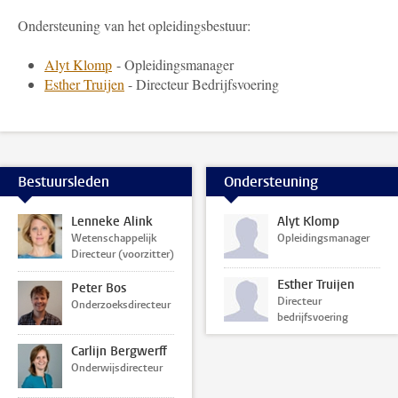
Ondersteuning van het opleidingsbestuur:
Alyt Klomp
- Opleidingsmanager
Esther Truijen
- Directeur Bedrijfsvoering
Bestuursleden
Ondersteuning
Lenneke Alink
Alyt Klomp
Wetenschappelijk
Opleidingsmanager
Directeur (voorzitter)
Esther Truijen
Peter Bos
Directeur
Onderzoeksdirecteur
bedrijfsvoering
Carlijn Bergwerff
Onderwijsdirecteur