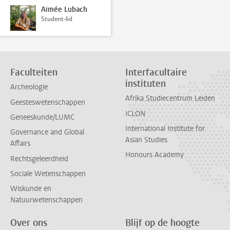
Aimée Lubach
Student-lid
Faculteiten
Interfacultaire
instituten
Archeologie
Afrika Studiecentrum Leiden
Geesteswetenschappen
ICLON
Geneeskunde/LUMC
International Institute for
Governance and Global
Asian Studies
Affairs
Honours Academy
Rechtsgeleerdheid
Sociale Wetenschappen
Wiskunde en
Natuurwetenschappen
Over ons
Blijf op de hoogte