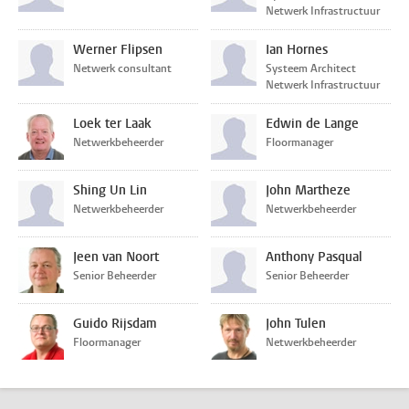
Netwerk Infrastructuur
Werner Flipsen
Ian Hornes
Netwerk consultant
Systeem Architect
Netwerk Infrastructuur
Loek ter Laak
Edwin de Lange
Netwerkbeheerder
Floormanager
Shing Un Lin
John Martheze
Netwerkbeheerder
Netwerkbeheerder
Jeen van Noort
Anthony Pasqual
Senior Beheerder
Senior Beheerder
Guido Rijsdam
John Tulen
Floormanager
Netwerkbeheerder