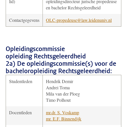
lid)
opleidingsdirecteur jurische propedeuse
en bachelor Rechtsgeleerdheid
Contactgegevens
OLC-propedeuse@law.leidenuniv.nl
Opleidingscommissie
opleiding Rechtsgeleerdheid
2a) De opleidingscommissie(s) voor de
bacheloropleiding Rechtsgeleerdheid:
Studentleden
Hendrik Demir
Andrei Toma
Mila van der Ploeg
Timo Polhout
Docentleden
mr.dr. S. Voskamp
mr. E.F. Binnendijk