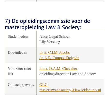
7) De opleidingscommissie voor de
masteropleiding
Law & Society:
Studentleden
Alice Cugat Schoch
Lily Versteeg
Docentleden
dr. ir. C.I.M. Jacobs
dr. A.E. Campos Delgado
Voorzitter (niet-
dr.mr. D.A.M. Chevalier
-
lid)
opleidingsdirecteur
Law and Society
Contactgegevens
OLC-
masterlawandsociety@law.leidenuniv.nl