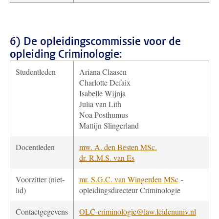
6) De opleidingscommissie voor de
opleiding Criminologie:
Studentleden
Ariana Claasen
Charlotte Defaix
Isabelle Wijnja
Julia van Lith
Noa Posthumus
Mattijn Slingerland
Docentleden
mw. A. den Besten MSc.
dr. R.M.S. van Es
Voorzitter (niet-
mr. S.G.C. van Wingerden MSc
-
lid)
opleidingsdirecteur Criminologie
Contactgegevens
OLC-criminologie@law.leidenuniv.nl