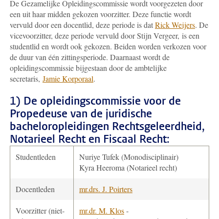
De Gezamelijke Opleidingscommissie wordt voorgezeten door
een uit haar midden gekozen voorzitter. Deze functie wordt
vervuld door een docentlid, deze periode is dat
Rick Weijers
. De
vicevoorzitter, deze periode vervuld door Stijn Vergeer, is een
studentlid en wordt ook gekozen. Beiden worden verkozen voor
de duur van één zittingsperiode. Daarnaast wordt de
opleidingscommissie bijgestaan door de ambtelijke
secretaris,
Jamie Korporaal
.
1) De opleidingscommissie voor de
Propedeuse van de juridische
bacheloropleidingen Rechtsgeleerdheid,
Notarieel Recht en Fiscaal Recht:
Studentleden
Nuriye Tufek (Monodisciplinair)
Kyra Heeroma (Notarieel recht)
Docentleden
mr.drs. J. Poirters
Voorzitter (niet-
mr.dr. M. Klos
-