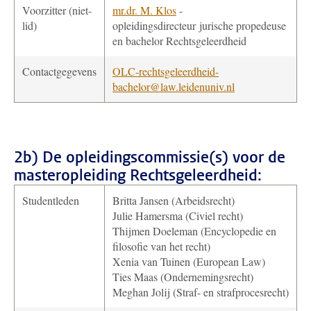
Voorzitter (niet-
mr.dr. M. Klos
-
lid)
opleidingsdirecteur jurische propedeuse
en bachelor Rechtsgeleerdheid
Contactgegevens
OLC-rechtsgeleerdheid-
bachelor@law.leidenuniv.nl
2b) De opleidingscommissie(s) voor de
masteropleiding Rechtsgeleerdheid:
Studentleden
Britta Jansen (Arbeidsrecht)
Julie Hamersma (Civiel recht)
Thijmen Doeleman (Encyclopedie en
filosofie van het recht)
Xenia van Tuinen (European Law)
Ties Maas (Ondernemingsrecht)
Meghan Jolij (Straf- en strafprocesrecht)