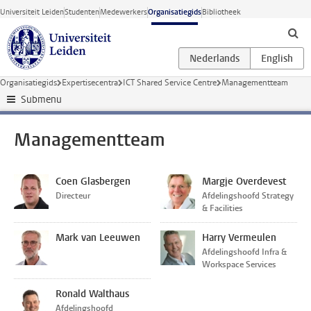
Ga direct naar de inhoud
Universiteit Leiden
Studenten
Medewerkers
Organisatiegids
Bibliotheek
Organisatiegids
Expertisecentra
ICT Shared Service Centre
Managementteam
Submenu
Managementteam
Coen Glasbergen
Margje Overdevest
Directeur
Afdelingshoofd Strategy
& Facilities
Mark van Leeuwen
Harry Vermeulen
Afdelingshoofd Infra &
Workspace Services
Ronald Walthaus
Afdelingshoofd