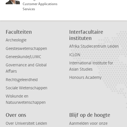
Customer Applications
Services
Faculteiten
Interfacultaire
instituten
Archeologie
Afrika Studiecentrum Leiden
Geesteswetenschappen
ICLON
Geneeskunde/LUMC
International Institute for
Governance and Global
Asian Studies
Affairs
Honours Academy
Rechtsgeleerdheid
Sociale Wetenschappen
Wiskunde en
Natuurwetenschappen
Over ons
Blijf op de hoogte
Over Universiteit Leiden
Aanmelden voor onze