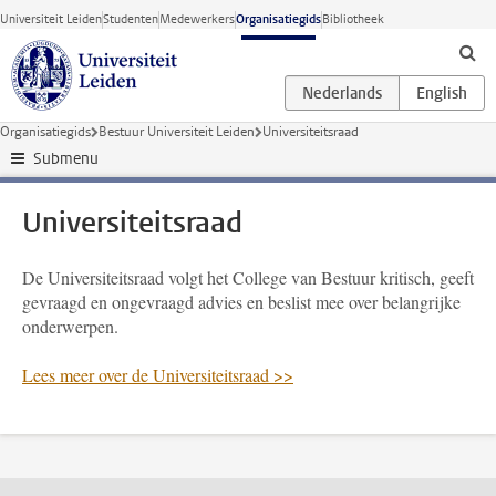
Ga direct naar de inhoud
Universiteit Leiden
Studenten
Medewerkers
Organisatiegids
Bibliotheek
Organisatiegids
Bestuur Universiteit Leiden
Universiteitsraad
Submenu
Universiteitsraad
De Universiteitsraad volgt het College van Bestuur kritisch, geeft
gevraagd en ongevraagd advies en beslist mee over belangrijke
onderwerpen.
Lees meer over de Universiteitsraad >>