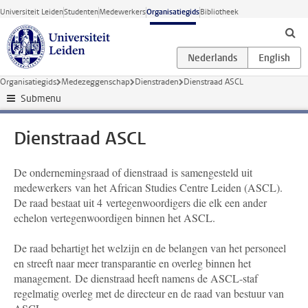
Ga direct naar de inhoud
Universiteit Leiden
Studenten
Medewerkers
Organisatiegids
Bibliotheek
Organisatiegids
Medezeggenschap
Dienstraden
Dienstraad ASCL
Submenu
Dienstraad ASCL
De ondernemingsraad of dienstraad is samengesteld uit
medewerkers van het African Studies Centre Leiden (ASCL).
De raad bestaat uit 4 vertegenwoordigers die elk een ander
echelon vertegenwoordigen binnen het ASCL.
De raad behartigt het welzijn en de belangen van het personeel
en streeft naar meer transparantie en overleg binnen het
management. De dienstraad heeft namens de ASCL-staf
regelmatig overleg met de directeur en de raad van bestuur van