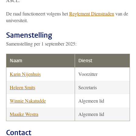
ASCL.
De raad functioneert volgens het
Reglement Dienstraden
van de
universiteit.
Samenstelling
Samenstelling per 1 september 2025:
Naam
Dienst
Karin Nijenhuis
Voorzitter
Heleen Smits
Secretaris
Winnie Nakatudde
Algemeen lid
Maaike Westra
Algemeen lid
Contact