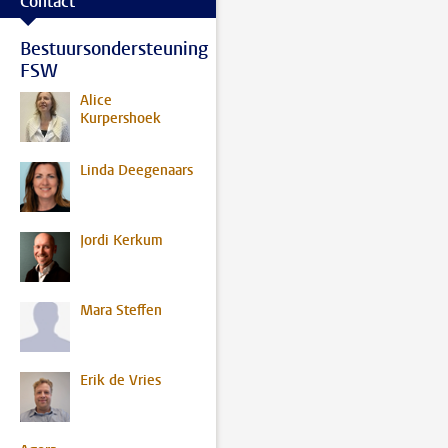
Contact
Bestuursondersteuning
FSW
Alice
Kurpershoek
Linda Deegenaars
Jordi Kerkum
Mara Steffen
Erik de Vries