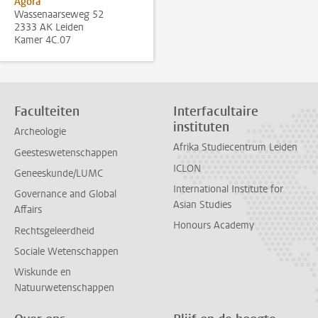
Agora
Wassenaarseweg 52
2333 AK Leiden
Kamer 4C.07
Faculteiten
Interfacultaire
instituten
Archeologie
Afrika Studiecentrum Leiden
Geesteswetenschappen
ICLON
Geneeskunde/LUMC
International Institute for
Governance and Global
Asian Studies
Affairs
Honours Academy
Rechtsgeleerdheid
Sociale Wetenschappen
Wiskunde en
Natuurwetenschappen