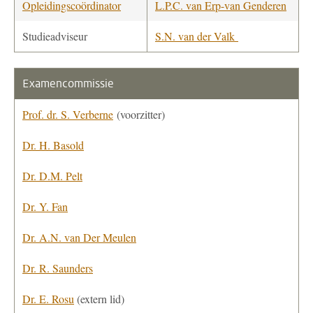
Opleidingscoördinator
L.P.C. van Erp-van Genderen
Studieadviseur
S.N. van der Valk
Examencommissie
Prof. dr. S. Verberne
(voorzitter)
Dr. H. Basold
Dr. D.M. Pelt
Dr. Y. Fan
Dr. A.N. van Der Meulen
Dr. R. Saunders
Dr. E. Rosu
(extern lid)