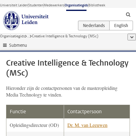
Ga direct naar de inhoud
Universiteit Leiden
Studenten
Medewerkers
Organisatiegids
Bibliotheek
Organisatiegids
...
Creative Intelligence & Technology (MSc)
too
Submenu
Creative Intelligence & Technology
(MSc)
Hieronder zijn de contactpersonen van de masteropleiding
Media Technology te vinden.
Functie
Contactpersoon
Opleidingsdirecteur (OD)
Dr. M. van Leeuwen