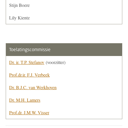
Stijn Boere
Lily Kientz
Toelatingscommissie
Dr. ir. T.P. Stefanov
(voorzitter)
Prof.dr.ir. F.J. Verbeek
Dr. B.J.C. van Werkhoven
Dr. M.H. Lamers
Prof.dr. J.M.W. Visser