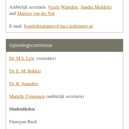
Ambtelijk secretaris:
Veerle Warnders
,
Sandra Meddeler
and
Marloes van der Nat
E-mail:
boardofexaminers@liacs.leidenuniv.nl
Opleidingscommissie
Dr. M.S. Lew
(voorzitter)
Dr. E. M. Bakker
Dr. R. Saunders
Marielle Tijmensen
(ambtelijk secretaris)
Studentleden
Finnegan Buck