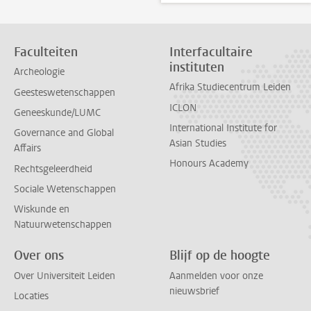
Faculteiten
Interfacultaire
instituten
Archeologie
Afrika Studiecentrum Leiden
Geesteswetenschappen
ICLON
Geneeskunde/LUMC
International Institute for
Governance and Global
Asian Studies
Affairs
Honours Academy
Rechtsgeleerdheid
Sociale Wetenschappen
Wiskunde en
Natuurwetenschappen
Over ons
Blijf op de hoogte
Over Universiteit Leiden
Aanmelden voor onze
nieuwsbrief
Locaties