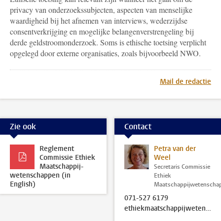
privacy van onderzoekssubjecten, aspecten van menselijke
waardigheid bij het afnemen van interviews, wederzijdse
consentverkrijging en mogelijke belangenverstrengeling bij
derde geldstroomonderzoek. Soms is ethische toetsing verplicht
opgelegd door externe organisaties, zoals bijvoorbeeld NWO.
Mail de redactie
Zie ook
Contact
Reglement
Petra van der
Commissie Ethiek
Weel
Maatschappij-
Secretaris Commissie
wetenschappen (in
Ethiek
English)
Maatschappijwetenscha
071-527 6179
ethiekmaatschappijwetenschappen@fsw.leidenuniv.nl