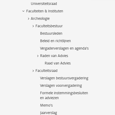
Universiteitsraad
Faculteiten & Instituten
Archeologie
Faculteitsbestuur
Bestuursleden
Beleid en richtlijnen
Vergaderverslagen en agenda's
Raden van Advies
Raad van Advies
Faculteitsraad
Verslagen bestuursvergadering
Verslagen voorvergadering
Formele instemmingsbesluiten
en adviezen
Memo's
Jaarverslag