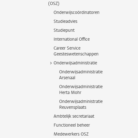
(OSZ)
Onderwijscoördinatoren
Studieadvies
Studiepunt
International Office
Career Service
Geesteswetenschappen
Onderwijsadministratie
Onderwijsadministratie
Arsenaal
Onderwijsadministratie
Herta Mohr
Onderwijsadministratie
Reuvensplaats
Ambtelijk secretariaat
Functioneel beheer
Medewerkers OSZ