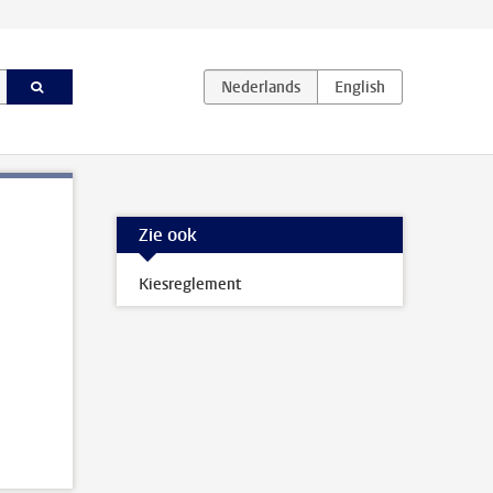
Zie ook
Kiesreglement