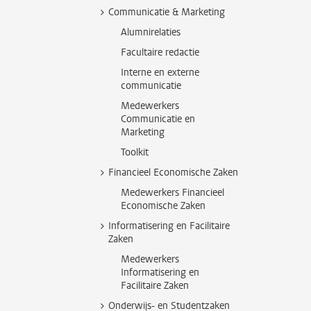
Communicatie & Marketing
Alumnirelaties
Facultaire redactie
Interne en externe
communicatie
Medewerkers
Communicatie en
Marketing
Toolkit
Financieel Economische Zaken
Medewerkers Financieel
Economische Zaken
Informatisering en Facilitaire
Zaken
Medewerkers
Informatisering en
Facilitaire Zaken
Onderwijs- en Studentzaken