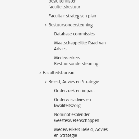
Besluitenlijsten
faculteitsbestuur
Facultair strategisch plan
Bestuursondersteuning
Database commissies
Maatschappelijke Raad van
Advies
Medewerkers
Bestuursondersteuning
Faculteitsbureau
Beleid, Advies en Strategie
Onderzoek en impact
Onderwijsadvies en
kwaliteitszorg
Nominatiekalender
Geesteswetenschappen
Medewerkers Beleid, Advies
en Strategie