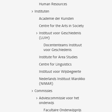
Human Resources
Instituten
Academie der Kunsten
Centre for the Arts in Society
Instituut voor Geschiedenis
(LUIH)
Docententeams Instituut
voor Geschiedenis
Institute for Area Studies
Centre for Linguistics
Instituut voor Wijsbegeerte
Nederlands Instituut Marokko
(NIMAR)
Commissies
Adviescommissie voor het
onderwijs
Facultaire Onderwijsprijs