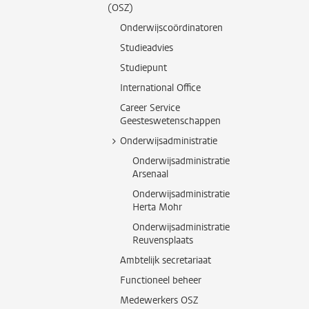
(OSZ)
Onderwijscoördinatoren
Studieadvies
Studiepunt
International Office
Career Service
Geesteswetenschappen
Onderwijsadministratie
Onderwijsadministratie
Arsenaal
Onderwijsadministratie
Herta Mohr
Onderwijsadministratie
Reuvensplaats
Ambtelijk secretariaat
Functioneel beheer
Medewerkers OSZ