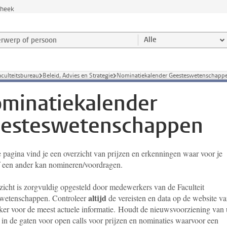
theek
werp of persoon en selecteer categorie
Alle
culteitsbureau
Beleid, Advies en Strategie
Nominatiekalender Geesteswetenschapp
minatiekalender
esteswetenschappen
 pagina vind je een overzicht van prijzen en erkenningen waar voor je
of een ander kan nomineren/voordragen.
rzicht is zorgvuldig opgesteld door medewerkers van de Faculteit
altijd
wetenschappen. Controleer
de vereisten en data op de website v
ker voor de meest actuele informatie.
Houdt de nieuwsvoorziening van
t in de gaten voor open calls voor prijzen en nominaties waarvoor een