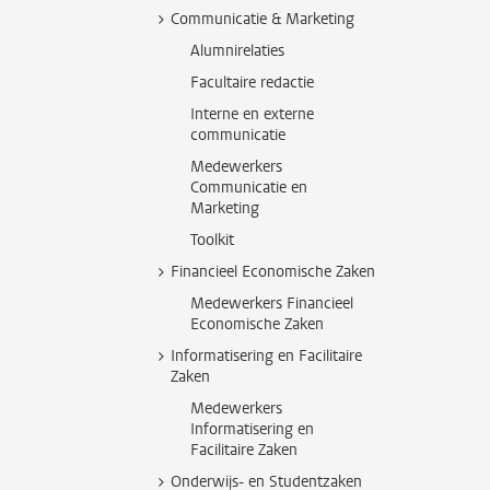
Communicatie & Marketing
Alumnirelaties
Facultaire redactie
Interne en externe
communicatie
Medewerkers
Communicatie en
Marketing
Toolkit
Financieel Economische Zaken
Medewerkers Financieel
Economische Zaken
Informatisering en Facilitaire
Zaken
Medewerkers
Informatisering en
Facilitaire Zaken
Onderwijs- en Studentzaken