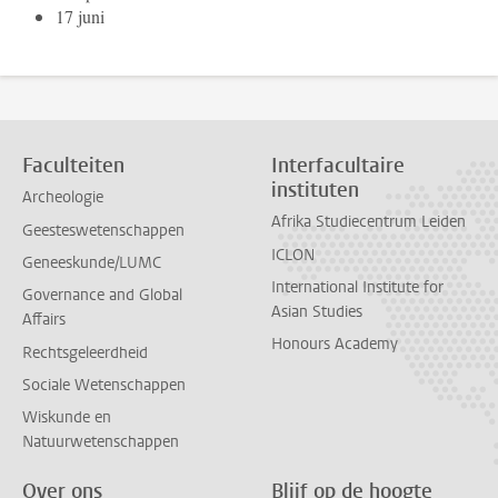
17 juni
Faculteiten
Interfacultaire
instituten
Archeologie
Afrika Studiecentrum Leiden
Geesteswetenschappen
ICLON
Geneeskunde/LUMC
International Institute for
Governance and Global
Asian Studies
Affairs
Honours Academy
Rechtsgeleerdheid
Sociale Wetenschappen
Wiskunde en
Natuurwetenschappen
Over ons
Blijf op de hoogte