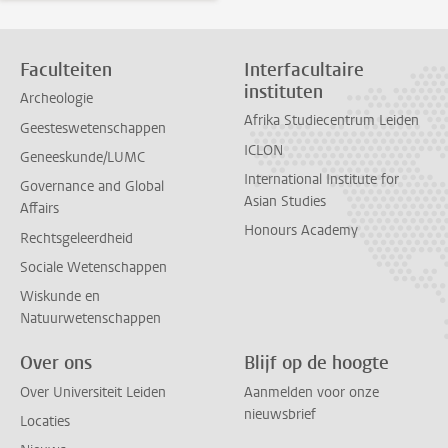
Faculteiten
Interfacultaire
instituten
Archeologie
Afrika Studiecentrum Leiden
Geesteswetenschappen
ICLON
Geneeskunde/LUMC
International Institute for
Governance and Global
Asian Studies
Affairs
Honours Academy
Rechtsgeleerdheid
Sociale Wetenschappen
Wiskunde en
Natuurwetenschappen
Over ons
Blijf op de hoogte
Over Universiteit Leiden
Aanmelden voor onze
nieuwsbrief
Locaties