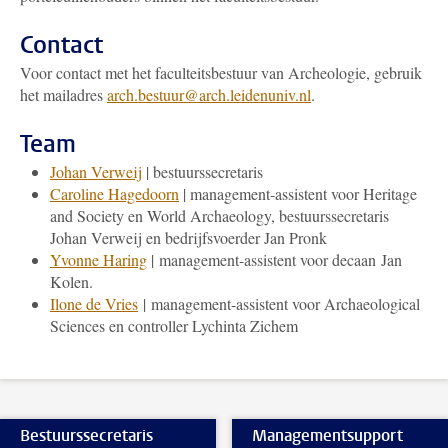
Contact
Voor contact met het faculteitsbestuur van Archeologie, gebruik
het mailadres
arch.bestuur@arch.leidenuniv.nl
.
Team
Johan Verweij
| bestuurssecretaris
Caroline Hagedoorn
| management-assistent voor Heritage
and Society en World Archaeology, bestuurssecretaris
Johan Verweij en bedrijfsvoerder Jan Pronk
Yvonne Haring
| management-assistent voor decaan Jan
Kolen.
Ilone de Vries
| management-assistent voor Archaeological
Sciences en controller Lychinta Zichem
Bestuurssecretaris
Managementsupport