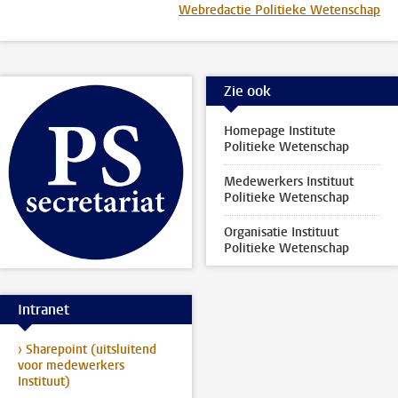
Webredactie Politieke Wetenschap
Zie ook
Homepage Institute
Politieke Wetenschap
Medewerkers Instituut
Politieke Wetenschap
Organisatie Instituut
Politieke Wetenschap
Intranet
› Sharepoint (uitsluitend
voor medewerkers
Instituut)