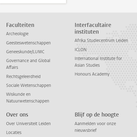
Faculteiten
Interfacultaire
instituten
Archeologie
Afrika Studiecentrum Leiden
Geesteswetenschappen
ICLON
Geneeskunde/LUMC
International Institute for
Governance and Global
Asian Studies
Affairs
Honours Academy
Rechtsgeleerdheid
Sociale Wetenschappen
Wiskunde en
Natuurwetenschappen
Over ons
Blijf op de hoogte
Over Universiteit Leiden
Aanmelden voor onze
nieuwsbrief
Locaties