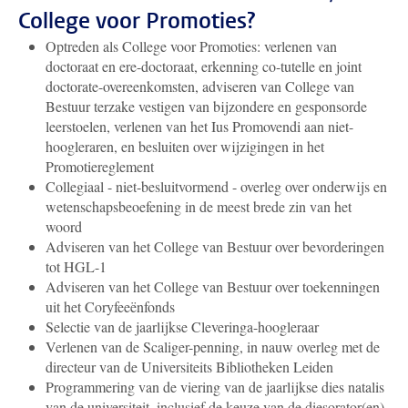
College voor Promoties?
Optreden als College voor Promoties: verlenen van
doctoraat en ere-doctoraat, erkenning co-tutelle en joint
doctorate-overeenkomsten, adviseren van College van
Bestuur terzake vestigen van bijzondere en gesponsorde
leerstoelen, verlenen van het Ius Promovendi aan niet-
hoogleraren, en besluiten over wijzigingen in het
Promotiereglement
Collegiaal - niet-besluitvormend - overleg over onderwijs en
wetenschapsbeoefening in de meest brede zin van het
woord
Adviseren van het College van Bestuur over bevorderingen
tot HGL-1
Adviseren van het College van Bestuur over toekenningen
uit het Coryfeeënfonds
Selectie van de jaarlijkse Cleveringa-hoogleraar
Verlenen van de Scaliger-penning, in nauw overleg met de
directeur van de Universiteits Bibliotheken Leiden
Programmering van de viering van de jaarlijkse dies natalis
van de universiteit, inclusief de keuze van de diesorator(en)