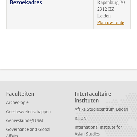
Bezoekadres
Rapenburg 70
2312 EZ
Leiden
Plan uw route
Faculteiten
Interfacultaire
instituten
Archeologie
Afrika Studiecentrum Leiden
Geesteswetenschappen
ICLON
Geneeskunde/LUMC
International Institute for
Governance and Global
Asian Studies
Affairs