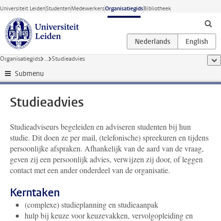
Ga direct naar de inhoud
Universiteit Leiden
Studenten
Medewerkers
Organisatiegids
Bibliotheek
Organisatiegids
...
Studieadvies
too
Submenu
Studieadvies
Studieadviseurs begeleiden en adviseren studenten bij hun
studie. Dit doen ze per mail, (telefonische) spreekuren en tijdens
persoonlijke afspraken. Afhankelijk van de aard van de vraag,
geven zij een persoonlijk advies, verwijzen zij door, of leggen
contact met een ander onderdeel van de organisatie.
Kerntaken
(complexe) studieplanning en studieaanpak
hulp bij keuze voor keuzevakken, vervolgopleiding en