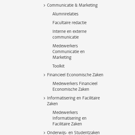
Communicatie & Marketing
Alumnirelaties
Facultaire redactie
Interne en externe
communicatie
Medewerkers
Communicatie en
Marketing
Toolkit
Financieel Economische Zaken
Medewerkers Financieel
Economische Zaken
Informatisering en Facilitaire
Zaken
Medewerkers
Informatisering en
Facilitaire Zaken
Onderwijs- en Studentzaken