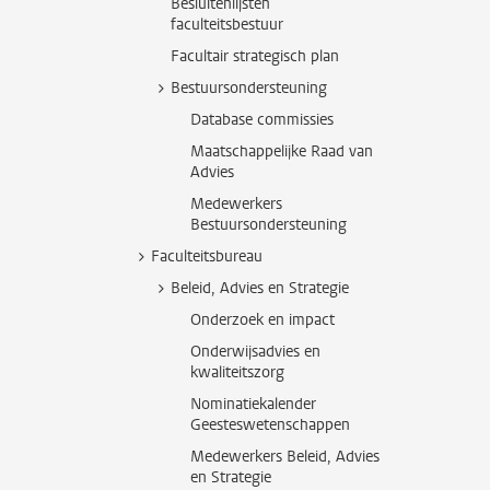
Besluitenlijsten
faculteitsbestuur
Facultair strategisch plan
Bestuursondersteuning
Database commissies
Maatschappelijke Raad van
Advies
Medewerkers
Bestuursondersteuning
Faculteitsbureau
Beleid, Advies en Strategie
Onderzoek en impact
Onderwijsadvies en
kwaliteitszorg
Nominatiekalender
Geesteswetenschappen
Medewerkers Beleid, Advies
en Strategie