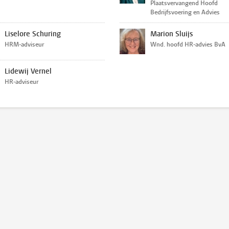
Plaatsvervangend Hoofd
Bedrijfsvoering en Advies
Liselore Schuring
Marion Sluijs
HRM-adviseur
Wnd. hoofd HR-advies BvA
Lidewij Vernel
HR-adviseur