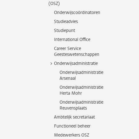
(OSZ)
Onderwijscoördinatoren
Studieadvies
Studiepunt
International Office
Career Service
Geesteswetenschappen
Onderwijsadministratie
Onderwijsadministratie
Arsenaal
Onderwijsadministratie
Herta Mohr
Onderwijsadministratie
Reuvensplaats
Ambtelijk secretariaat
Functioneel beheer
Medewerkers OSZ