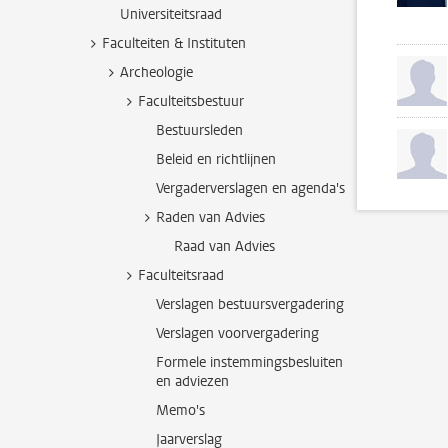
Universiteitsraad
Faculteiten & Instituten
Archeologie
Faculteitsbestuur
Bestuursleden
Beleid en richtlijnen
Vergaderverslagen en agenda's
Raden van Advies
Raad van Advies
Faculteitsraad
Verslagen bestuursvergadering
Verslagen voorvergadering
Formele instemmingsbesluiten
en adviezen
Memo's
Jaarverslag