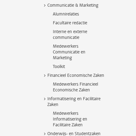
Communicatie & Marketing
Alumnirelaties
Facultaire redactie
Interne en externe
communicatie
Medewerkers
Communicatie en
Marketing
Toolkit
Financieel Economische Zaken
Medewerkers Financieel
Economische Zaken
Informatisering en Facilitaire
Zaken
Medewerkers
Informatisering en
Facilitaire Zaken
Onderwijs- en Studentzaken