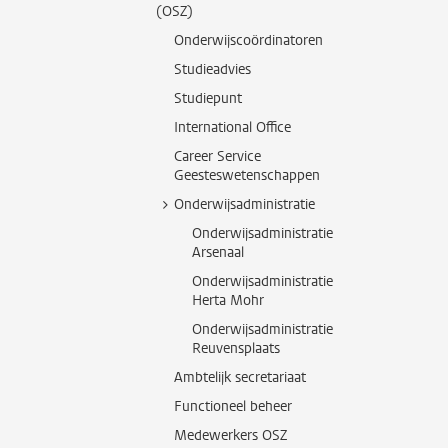
(OSZ)
Onderwijscoördinatoren
Studieadvies
Studiepunt
International Office
Career Service
Geesteswetenschappen
Onderwijsadministratie
Onderwijsadministratie
Arsenaal
Onderwijsadministratie
Herta Mohr
Onderwijsadministratie
Reuvensplaats
Ambtelijk secretariaat
Functioneel beheer
Medewerkers OSZ