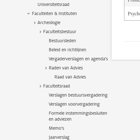
Universiteitsraad
Psych
Faculteiten & Instituten
Archeologie
Faculteitsbestuur
Bestuursleden
Beleid en richtlijnen
Vergaderverslagen en agenda's
Raden van Advies
Raad van Advies
Faculteitsraad
Verslagen bestuursvergadering
Verslagen voorvergadering
Formele instemmingsbesluiten
en adviezen
Memo's
Jaarverslag