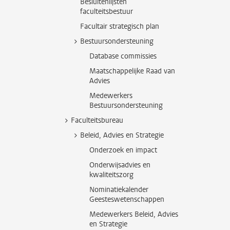
Besluitenlijsten
faculteitsbestuur
Facultair strategisch plan
Bestuursondersteuning
Database commissies
Maatschappelijke Raad van
Advies
Medewerkers
Bestuursondersteuning
Faculteitsbureau
Beleid, Advies en Strategie
Onderzoek en impact
Onderwijsadvies en
kwaliteitszorg
Nominatiekalender
Geesteswetenschappen
Medewerkers Beleid, Advies
en Strategie