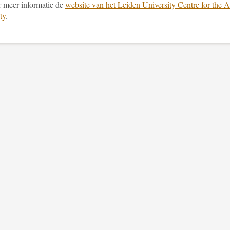
r meer informatie de
website van het Leiden University Centre for the A
ty
.