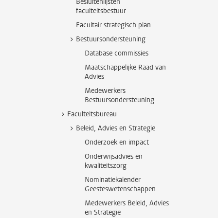
Besluitenlijsten
faculteitsbestuur
Facultair strategisch plan
Bestuursondersteuning
Database commissies
Maatschappelijke Raad van
Advies
Medewerkers
Bestuursondersteuning
Faculteitsbureau
Beleid, Advies en Strategie
Onderzoek en impact
Onderwijsadvies en
kwaliteitszorg
Nominatiekalender
Geesteswetenschappen
Medewerkers Beleid, Advies
en Strategie