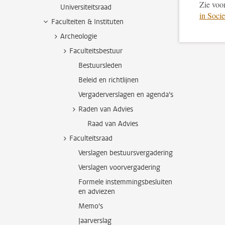
Zie voo
Universiteitsraad
in Socie
Faculteiten & Instituten
Archeologie
Faculteitsbestuur
Bestuursleden
Beleid en richtlijnen
Vergaderverslagen en agenda's
Raden van Advies
Raad van Advies
Faculteitsraad
Verslagen bestuursvergadering
Verslagen voorvergadering
Formele instemmingsbesluiten
en adviezen
Memo's
Jaarverslag