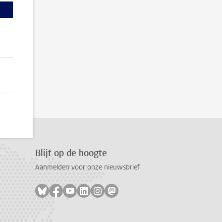
Blijf op de hoogte
Aanmelden voor onze nieuwsbrief
Volg ons op bluesky
Volg ons op facebook
Volg ons op youtube
Volg ons op linkedin
Volg ons op instagram
Volg ons op mastodon