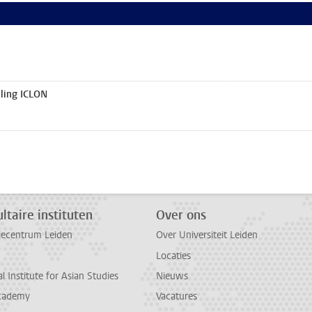
ling ICLON
ltaire instituten
Over ons
diecentrum Leiden
Over Universiteit Leiden
Locaties
l Institute for Asian Studies
Nieuws
cademy
Vacatures