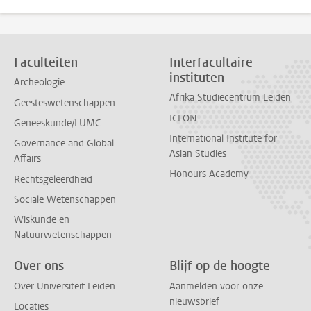
Faculteiten
Interfacultaire
instituten
Archeologie
Afrika Studiecentrum Leiden
Geesteswetenschappen
ICLON
Geneeskunde/LUMC
International Institute for
Governance and Global
Asian Studies
Affairs
Honours Academy
Rechtsgeleerdheid
Sociale Wetenschappen
Wiskunde en
Natuurwetenschappen
Over ons
Blijf op de hoogte
Over Universiteit Leiden
Aanmelden voor onze
nieuwsbrief
Locaties