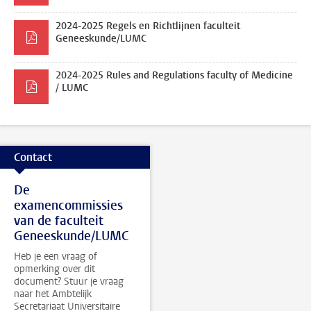
2024-2025 Regels en Richtlijnen faculteit
Geneeskunde/LUMC
2024-2025 Rules and Regulations faculty of Medicine
/ LUMC
Contact
De
examencommissies
van de faculteit
Geneeskunde/LUMC
Heb je een vraag of
opmerking over dit
document? Stuur je vraag
naar het Ambtelijk
Secretariaat Universitaire