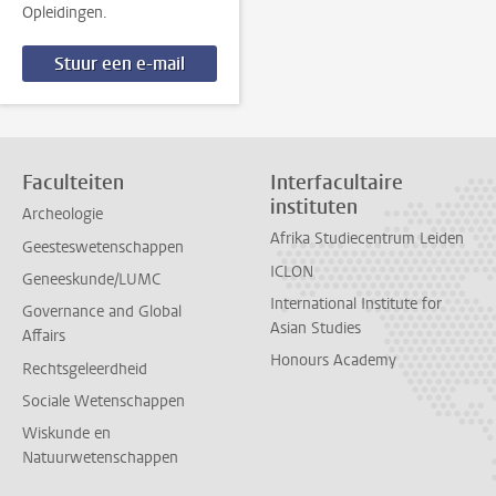
Opleidingen.
Stuur een e-mail
Faculteiten
Interfacultaire
instituten
Archeologie
Afrika Studiecentrum Leiden
Geesteswetenschappen
ICLON
Geneeskunde/LUMC
International Institute for
Governance and Global
Asian Studies
Affairs
Honours Academy
Rechtsgeleerdheid
Sociale Wetenschappen
Wiskunde en
Natuurwetenschappen