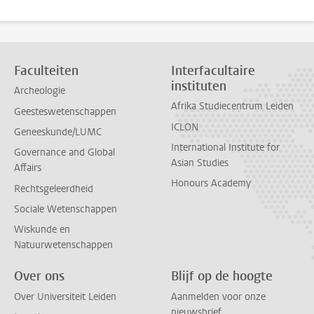
Faculteiten
Interfacultaire
instituten
Archeologie
Afrika Studiecentrum Leiden
Geesteswetenschappen
ICLON
Geneeskunde/LUMC
International Institute for
Governance and Global
Asian Studies
Affairs
Honours Academy
Rechtsgeleerdheid
Sociale Wetenschappen
Wiskunde en
Natuurwetenschappen
Over ons
Blijf op de hoogte
Over Universiteit Leiden
Aanmelden voor onze
nieuwsbrief