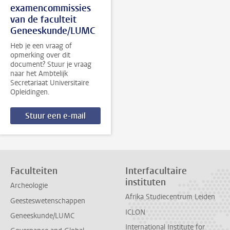
examencommissies
van de faculteit
Geneeskunde/LUMC
Heb je een vraag of
opmerking over dit
document? Stuur je vraag
naar het Ambtelijk
Secretariaat Universitaire
Opleidingen.
Stuur een e-mail
Faculteiten
Interfacultaire
instituten
Archeologie
Afrika Studiecentrum Leiden
Geesteswetenschappen
ICLON
Geneeskunde/LUMC
International Institute for