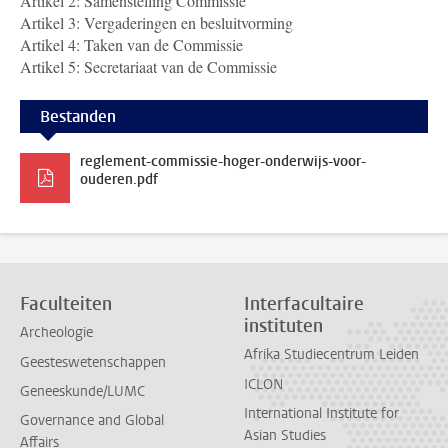
Artikel 2: Samenstelling Commissie
Artikel 3: Vergaderingen en besluitvorming
Artikel 4: Taken van de Commissie
Artikel 5: Secretariaat van de Commissie
Bestanden
reglement-commissie-hoger-onderwijs-voor-
ouderen.pdf
Faculteiten
Interfacultaire
instituten
Archeologie
Afrika Studiecentrum Leiden
Geesteswetenschappen
ICLON
Geneeskunde/LUMC
International Institute for
Governance and Global
Asian Studies
Affairs